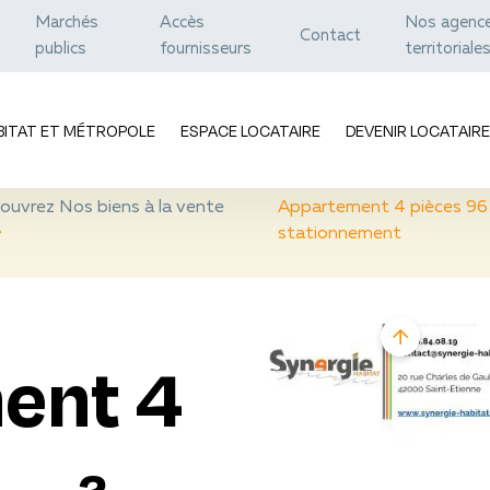
Marchés
Accès
Nos agenc
Contact
publics
fournisseurs
territoriale
BITAT ET MÉTROPOLE
ESPACE LOCATAIRE
DEVENIR LOCATAIRE
ouvrez Nos biens à la vente
Appartement 4 pièces 96 m
stationnement
ent 4