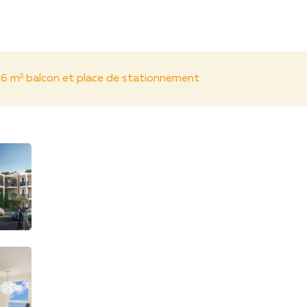
6 m² balcon et place de stationnement