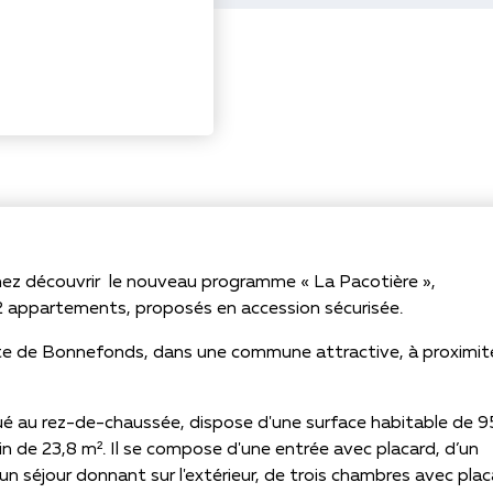
ez découvrir le nouveau programme « La Pacotière »,
2 appartements, proposés en accession sécurisée.
te de Bonnefonds, dans une commune attractive, à proximit
é au rez-de-chaussée, dispose d'une surface habitable de 9
din de 23,8 m². Il se compose d'une entrée avec placard, d’un
n séjour donnant sur l'extérieur, de trois chambres avec pla