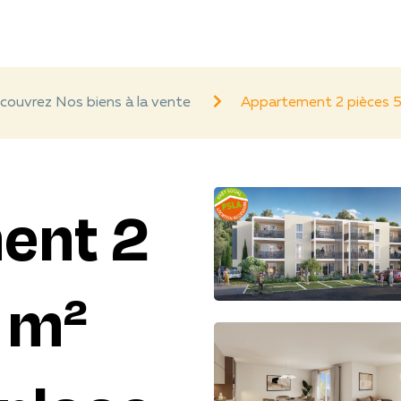
couvrez Nos biens à la vente
Appartement 2 pièces 5
ent 2
 m²