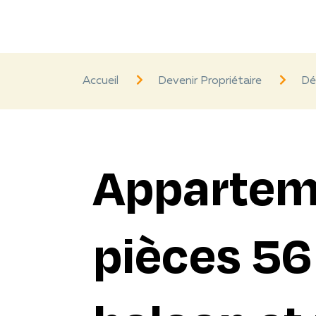
Accueil
Devenir Propriétaire
Dé
Appartem
pièces 56