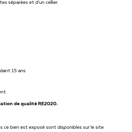
es séparées et d’un cellier.
ndant 15 ans
ent
lation de qualité RE2020.
s ce bien est exposé sont disponibles sur le site