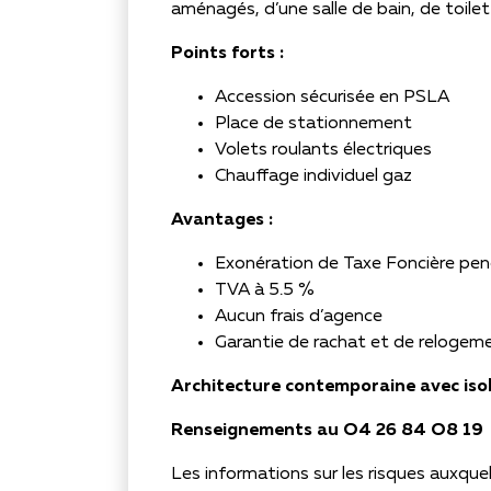
aménagés, d’une salle de bain, de toilett
Points forts :
Accession sécurisée en PSLA
Place de stationnement
Volets roulants électriques
Chauffage individuel gaz
Avantages :
Exonération de Taxe Foncière pe
TVA à 5.5 %
Aucun frais d’agence
Garantie de rachat et de relogem
Architecture contemporaine avec iso
Renseignements au O4 26 84 O8 19
Les informations sur les risques auxquel