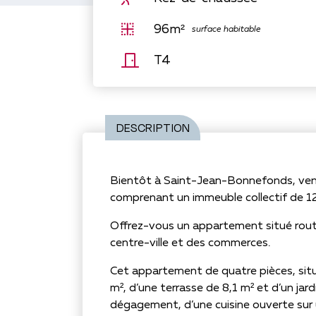
96m²
surface habitable
T4
DESCRIPTION
Bientôt à Saint-Jean-Bonnefonds, ven
comprenant un immeuble collectif de 1
Offrez-vous un appartement situé rou
centre-ville et des commerces.
Cet appartement de quatre pièces, situ
m², d’une terrasse de 8,1 m² et d’un jar
dégagement, d’une cuisine ouverte sur u