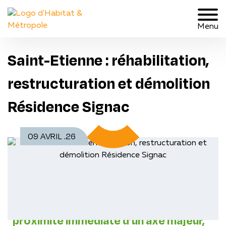
Menu
Saint-Etienne : réhabilitation,
restructuration et démolition
Résidence Signac
09 AVRIL .26
Comment intervenir en ville, à
proximité immédiate d’un axe majeur,