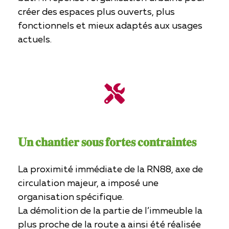
créer des espaces plus ouverts, plus
fonctionnels et mieux adaptés aux usages
actuels.
𝐔𝐧 𝐜𝐡𝐚𝐧𝐭𝐢𝐞𝐫 𝐬𝐨𝐮𝐬 𝐟𝐨𝐫𝐭𝐞𝐬 𝐜𝐨𝐧𝐭𝐫𝐚𝐢𝐧𝐭𝐞𝐬
La proximité immédiate de la RN88, axe de
circulation majeur, a imposé une
organisation spécifique.
La démolition de la partie de l’immeuble la
plus proche de la route a ainsi été réalisée