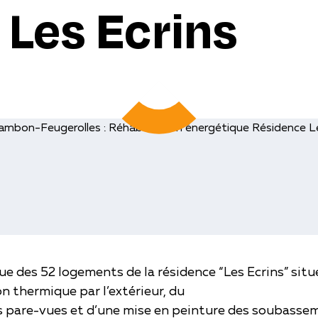
 Les Ecrins
es immeubles pour améliorer le confort de 
que des 52 logements de la résidence “Les Ecrins” sit
on thermique par l’extérieur, du
 pare-vues et d’une mise en peinture des soubasse