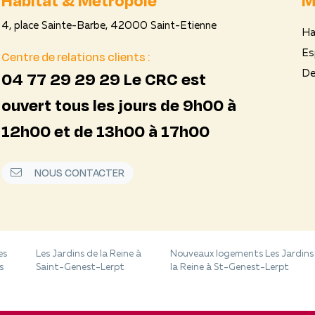
4, place Sainte-Barbe, 42000 Saint-Etienne
Ha
Centre de relations clients :
Es
04 77 29 29 29 Le CRC est
De
ouvert tous les jours de 9h00 à
12h00 et de 13h00 à 17h00
NOUS CONTACTER
es
Les Jardins de la Reine à
Nouveaux logements Les Jardins
s
Saint-Genest-Lerpt
la Reine à St-Genest-Lerpt