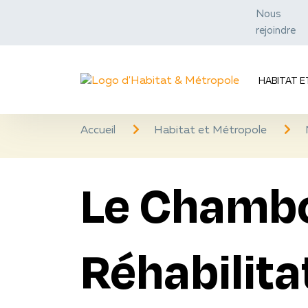
Nous
rejoindre
HABITAT 
Accueil
Habitat et Métropole
Le Chambo
Réhabilita