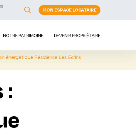
es
MON ESPACE LOCATAIRE
s
NOTRE PATRIMOINE
DEVENIR PROPRIÉTAIRE
on énergétique Résidence Les Ecrins
 :
ue