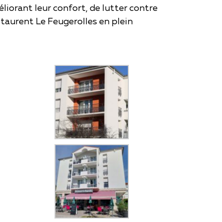
liorant leur confort, de lutter contre
staurent Le Feugerolles en plein