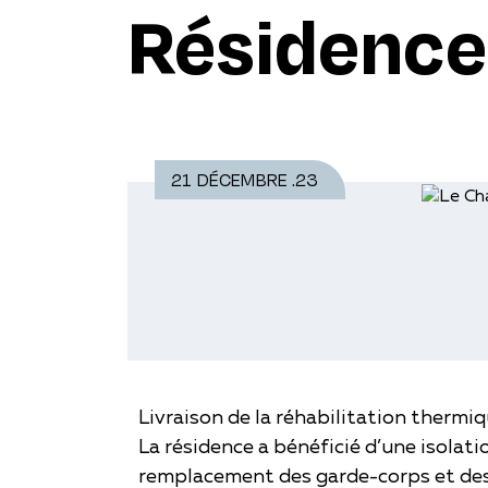
Résidence
21 DÉCEMBRE .23
HABITAT ET METROPOLE rénove s
planète.
Livraison de la réhabilitation thermi
La résidence a bénéficié d’une isolati
remplacement des garde-corps et des