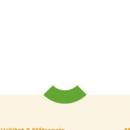
Habitat & Métropole
M