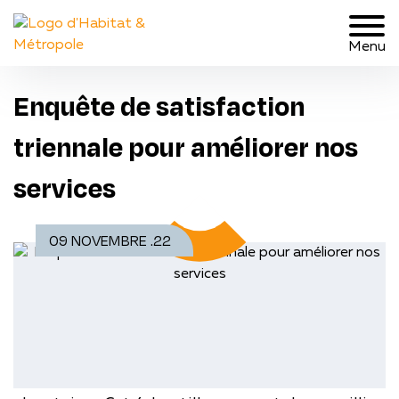
Menu
Enquête de satisfaction
triennale pour améliorer nos
services
09 NOVEMBRE .22
Nous vous informons qu’HABITAT &
METROPOLE réalise son enquête de
satisfaction triennale auprès de 12% des