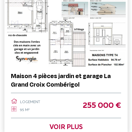
Maison 4 pièces jardin et garage La
Grand Croix Combérigol
LOGEMENT
255 000 €
95 M²
VOIR PLUS