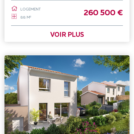
LOGEMENT
260 500 €
88 M²
VOIR PLUS