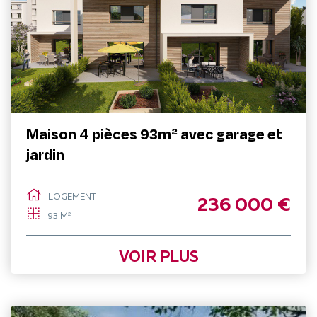
Maison 4 pièces 93m² avec garage et
jardin
LOGEMENT
236 000 €
93 M²
VOIR PLUS