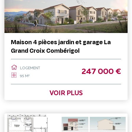
Maison 4 pièces jardin et garage La
Grand Croix Combérigol
LOGEMENT
247 000 €
95 M²
VOIR PLUS