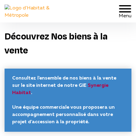
Menu
Découvrez Nos biens à la
vente
Consultez l'ensemble de nos biens à la vente
sur le site internet de notre GIE
Synergie
Habitat
.
Une équipe commerciale vous proposera un
accompagnement personnalisé dans votre
projet d'accession à la propriété.