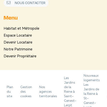
NOUS CONTACTER
Menu
Habitat et Métropole
Espace Locataire
Devenir Locataire
Notre Patrimoine
Devenir Propriétaire
Nouveaux
Les
logements
Jardins
Les
Plan
Gestion
Nos
de la
Jardins de
du
des
agences
Reine à
la Reine à
site
cookies
territoriales
Saint-
St-
Genest-
Genest-
Lerpt