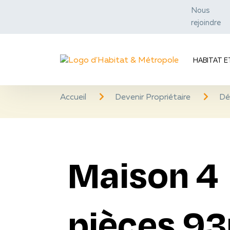
Nous
rejoindre
HABITAT 
Accueil
Devenir Propriétaire
Dé
Maison 4
pièces 9