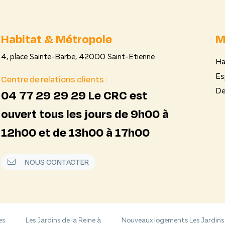
Habitat & Métropole
M
4, place Sainte-Barbe, 42000 Saint-Etienne
Ha
Centre de relations clients :
Es
04 77 29 29 29 Le CRC est
De
ouvert tous les jours de 9h00 à
12h00 et de 13h00 à 17h00
NOUS CONTACTER
es
Les Jardins de la Reine à
Nouveaux logements Les Jardins