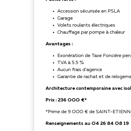
Accession sécurisée en PSLA
Garage
Volets roulants électriques
Chauffage par pompe à chaleur
Avantages :
Exonération de Taxe Foncière pe
TVA à 5.5 %
Aucun frais d’agence
Garantie de rachat et de relogem
Architecture contemporaine avec iso
Prix : 236 OOO €*
*Prime de 9 OOO € de SAINT-ETIEN
Renseignements au O4 26 84 O8 19