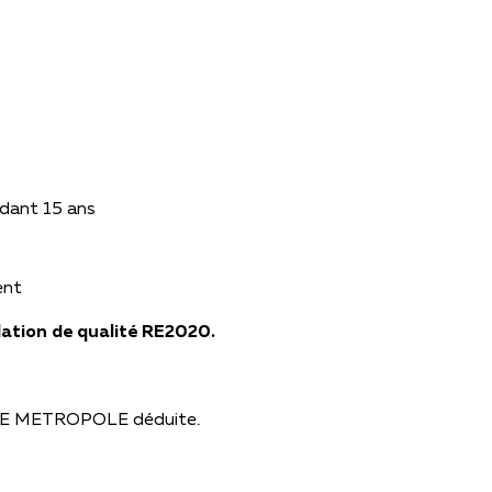
ndant 15 ans
ent
lation de qualité RE2020.
NE METROPOLE déduite.