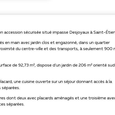
accession sécurisée situé impasse Desjoyaux à Saint-Étien
és en main avec jardin clos et engazonné, dans un quartier
 proximité du centre-ville et des transports, à seulement 900
rface de 92,73 m², dispose d'un jardin de 206 m² orienté sud
acard, une cuisine ouverte sur un séjour donnant accès à la
s séparées.
bres dont deux avec placards aménagés et une troisième ave
ttes séparées.