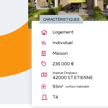
CARACTÉRISTIQUES
Logement
Individuel
Maison
236 000 €
Impasse Desjoyaux
42000 ST ETIENNE
93m²
surface habitable
T4