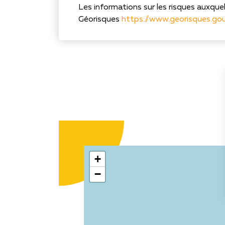
Les informations sur les risques auxquel
Géorisques
https://www.georisques.gou
+
−