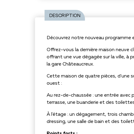
DESCRIPTION
Découvrez notre nouveau programme en 
Offrez-vous la dernière maison neuve cl
offrant une vue dégagée sur la ville, à
la gare Châteaucreux.
Cette maison de quatre pièces, d'une su
ouest :
Au rez-de-chaussée : une entrée avec pl
terrasse, une buanderie et des toilette
À l'étage : un dégagement, trois cham
dressing, une salle de bain et des toile
Points forts :