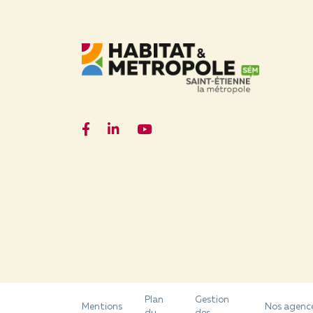
Facebook
LinkedIn
YouTube
Plan
Gestion
Mentions
Nos agenc