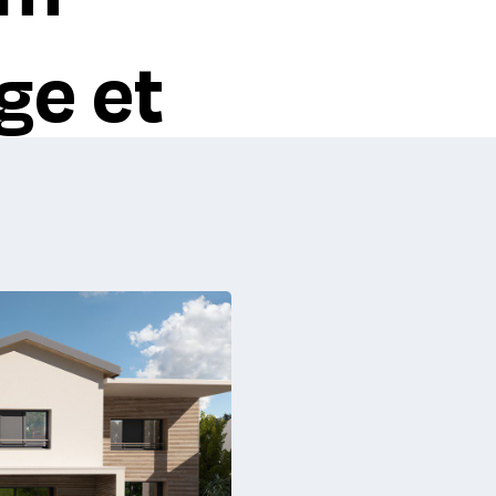
ge et