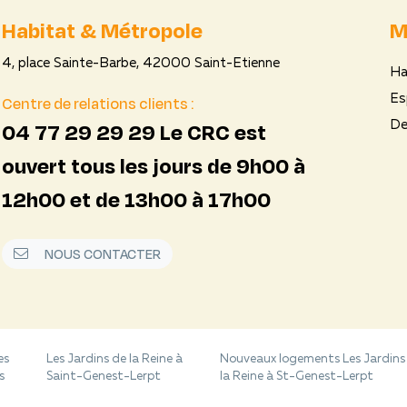
Habitat & Métropole
M
4, place Sainte-Barbe, 42000 Saint-Etienne
Ha
Centre de relations clients :
Es
04 77 29 29 29 Le CRC est
De
ouvert tous les jours de 9h00 à
12h00 et de 13h00 à 17h00
NOUS CONTACTER
es
Les Jardins de la Reine à
Nouveaux logements Les Jardins
s
Saint-Genest-Lerpt
la Reine à St-Genest-Lerpt