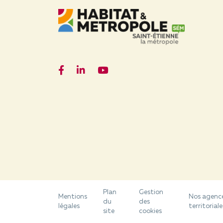
Facebook
LinkedIn
YouTube
Plan
Gestion
Mentions
Nos agenc
du
des
légales
territoriale
site
cookies