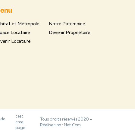
enu
bitat et Métropole
Notre Patrimoine
pace Locataire
Devenir Propriétaire
venir Locataire
test
 de
Tous droits réservés 2020 -
crea
Réalisation :
Net.Com
page