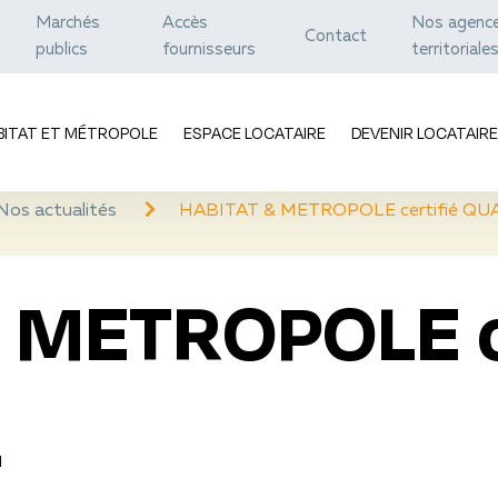
Marchés
Accès
Nos agenc
Contact
publics
fournisseurs
territoriale
BITAT ET MÉTROPOLE
ESPACE LOCATAIRE
DEVENIR LOCATAIRE
Nos actualités
HABITAT & METROPOLE certifié QU
 METROPOLE ce
L