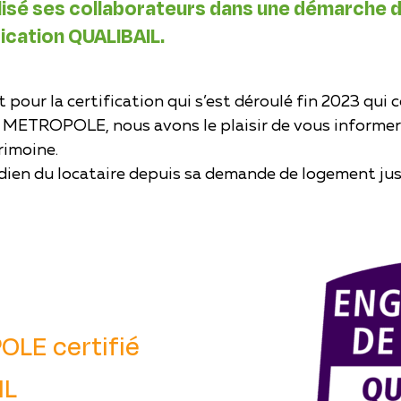
 ses collaborateurs dans une démarche d’am
fication QUALIBAIL.
 pour la certification qui s’est déroulé fin 2023 qui c
METROPOLE, nous avons le plaisir de vous informer 
rimoine.
ien du locataire depuis sa demande de logement jus
LE certifié
IL