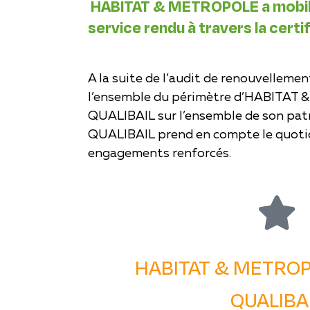
HABITAT & METROPOLE a mobilisé
service rendu à travers la certi
A la suite de l’audit de renouvellement
l’ensemble du périmètre d’HABITAT & 
QUALIBAIL sur l’ensemble de son pat
QUALIBAIL prend en compte le quotid
engagements renforcés.
HABITAT & METROPO
QUALIBA