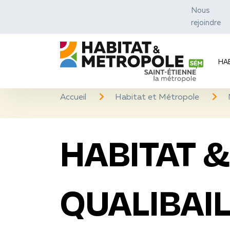
Nous
rejoindre
HA
Accueil
Habitat et Métropole
HABITAT &
QUALIBAI