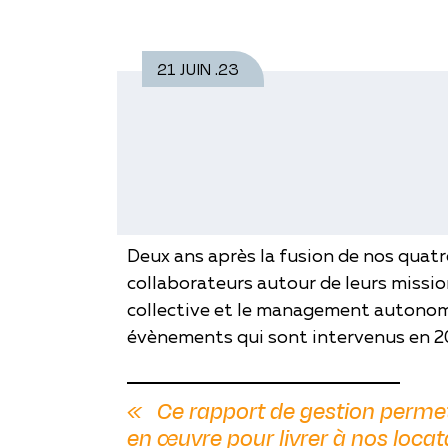
21 JUIN .23
HABITAT ET METROPOLE a le plais
Deux ans après la fusion de nos quatr
collaborateurs autour de leurs mission
collective et le management autonome,
évènements qui sont intervenus en 2
Ce rapport de gestion perme
en œuvre pour livrer à nos locat