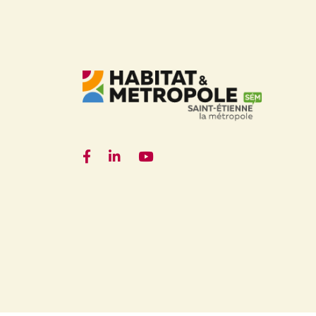
Facebook
LinkedIn
YouTube