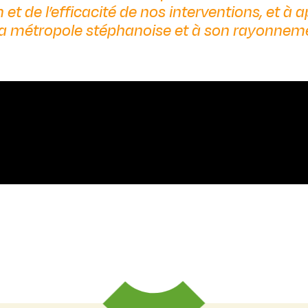
t de l’efficacité de nos interventions, et à ap
 la métropole stéphanoise et à son rayonnem