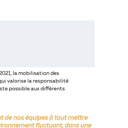
tivité 2022 en storytelling
2021, la mobilisation des
ui valorise la responsabilité
ste possible aux différents
t de nos équipes à tout mettre
environnement fluctuant, dans une