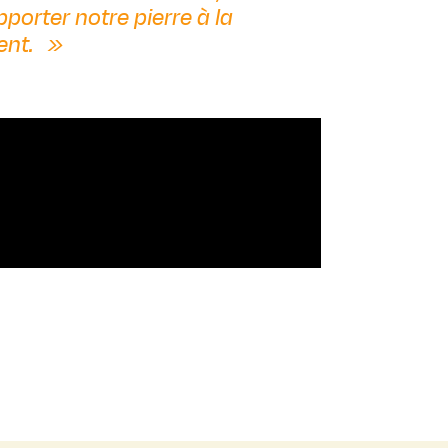
porter notre pierre à la
ent.