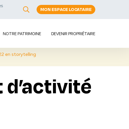
es
MON ESPACE LOCATAIRE
s
NOTRE PATRIMOINE
DEVENIR PROPRIÉTAIRE
2 en storytelling
d’activité