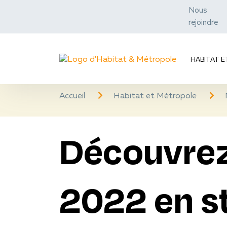
Nous
rejoindre
HABITAT 
Accueil
Habitat et Métropole
Découvrez 
2022 en st