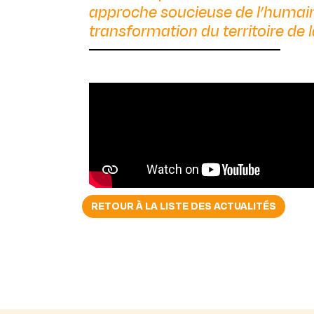
approche soucieuse de l’humain e
transformation du territoire de
RETOUR À LA LISTE DES ACTUALITÉS