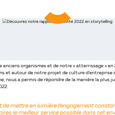
ir de vous faire découvrir son rapport d’ac
e anciens organismes et de notre « atterrissage » en 
s et autour de notre projet de culture d’entreprise q
 nous a permis de répondre de la manière la plus ju
022.
t de mettre en lumière l’engagement constan
aires le meilleur service possible dans cet 