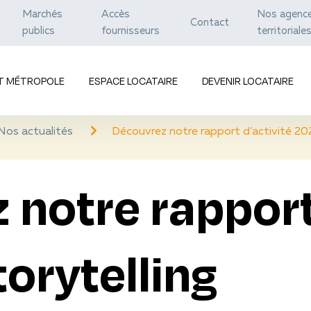
Marchés
Accès
Nos agenc
Contact
publics
fournisseurs
territoriale
ET MÉTROPOLE
ESPACE LOCATAIRE
DEVENIR LOCATAIRE
Nos actualités
Découvrez notre rapport d’activité 202
notre rapport 
orytelling