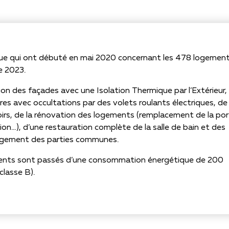
ique qui ont débuté en mai 2020 concernant les 478 logemen
e 2023.
ation des façades avec une Isolation Thermique par l’Extérieur,
s avec occultations par des volets roulants électriques, de 
oirs, de la rénovation des logements (remplacement de la po
ion…), d’une restauration complète de la salle de bain et des
agement des parties communes.
gements sont passés d’une consommation énergétique de 200
lasse B).