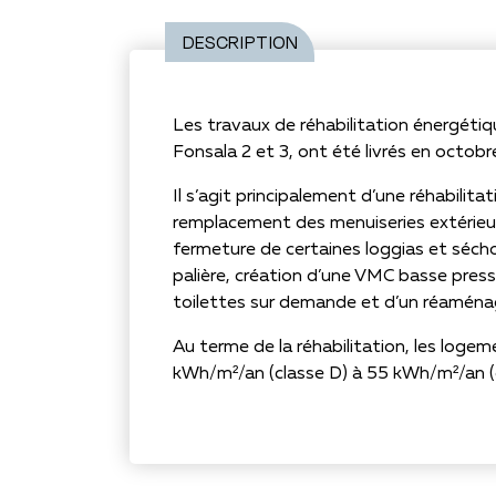
DESCRIPTION
Les travaux de réhabilitation énergét
Fonsala 2 et 3, ont été livrés en octobr
Il s’agit principalement d’une réhabilit
remplacement des menuiseries extérieure
fermeture de certaines loggias et séch
palière, création d’une VMC basse press
toilettes sur demande et d’un réamén
Au terme de la réhabilitation, les lo
kWh/m²/an (classe D) à 55 kWh/m²/an (c