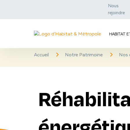
Nous
rejoindre
HABITAT 
Accueil
Notre Patrimoine
Nos d
Réhabilit
énergétiq