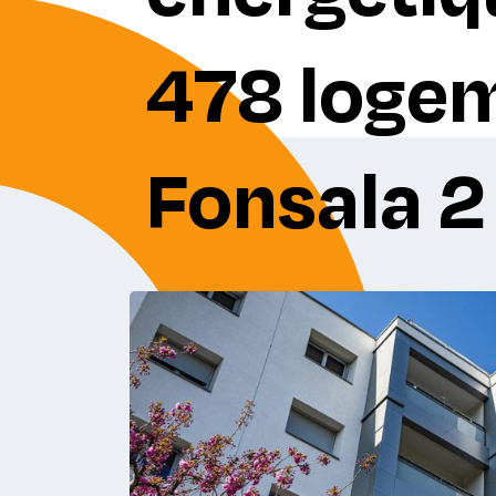
478 loge
Fonsala 2 